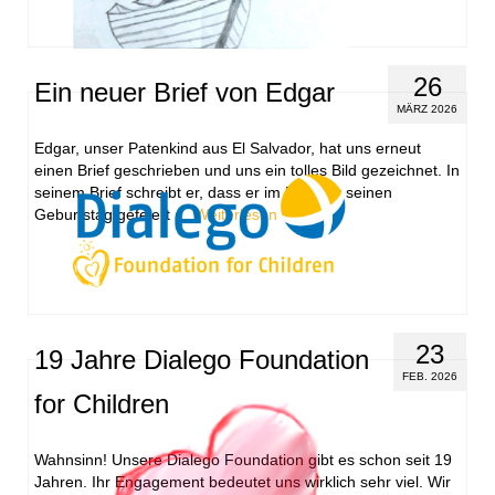
26
Ein neuer Brief von Edgar
MÄRZ 2026
Edgar, unser Patenkind aus El Salvador, hat uns erneut
einen Brief geschrieben und uns ein tolles Bild gezeichnet. In
seinem Brief schreibt er, dass er im Februar seinen
Geburtstag gefeiert …
Weiterlesen
23
19 Jahre Dialego Foundation
FEB. 2026
for Children
Wahnsinn! Unsere Dialego Foundation gibt es schon seit 19
Jahren. Ihr Engagement bedeutet uns wirklich sehr viel. Wir