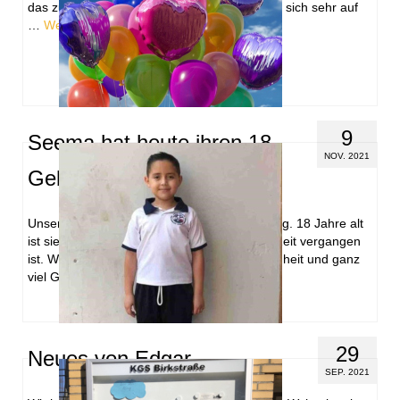
das zugesandte Geschenk bedankt und freut sich sehr auf
…
Weiterlesen
9
Seema hat heute ihren 18.
NOV. 2021
Geburtstag
Unser Patenkind Seema hat heute Geburtstag. 18 Jahre alt
ist sie geworden. Wahnsinn, wie schnell die Zeit vergangen
ist. Wir wünschen ihr alles Liebe, viel Gesundheit und ganz
viel Glück.
29
Neues von Edgar
SEP. 2021