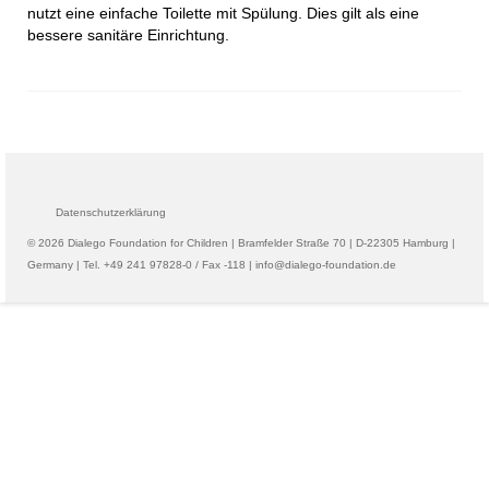
nutzt eine einfache Toilette mit Spülung. Dies gilt als eine
bessere sanitäre Einrichtung.
Datenschutzerklärung
© 2026 Dialego Foundation for Children | Bramfelder Straße 70 | D-22305 Hamburg |
Germany | Tel. +49 241 97828-0 / Fax -118 | info@dialego-foundation.de