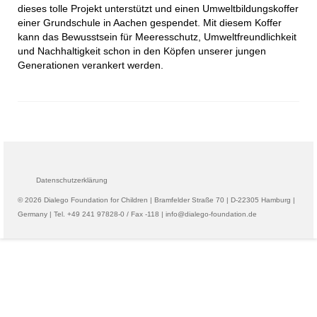
dieses tolle Projekt unterstützt und einen Umweltbildungskoffer
einer Grundschule in Aachen gespendet. Mit diesem Koffer
kann das Bewusstsein für Meeresschutz, Umweltfreundlichkeit
und Nachhaltigkeit schon in den Köpfen unserer jungen
Generationen verankert werden.
Datenschutzerklärung
© 2026 Dialego Foundation for Children | Bramfelder Straße 70 | D-22305 Hamburg |
Germany | Tel. +49 241 97828-0 / Fax -118 | info@dialego-foundation.de