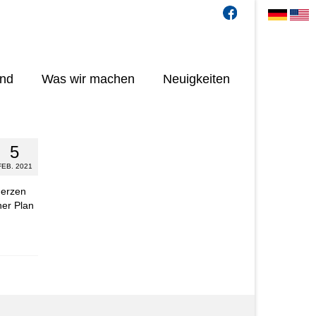
ind
Was wir machen
Neuigkeiten
5
FEB. 2021
Herzen
ner Plan