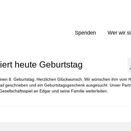
Spenden
Wer wir s
iert heute Geburtstag
seinen 8. Geburtstag. Herzlichen Glückwunsch. Wir wünschen ihm vom 
ail geschrieben und ein Geburtstagsgeschenk ausgesucht. Unser Part
esellschaftsspiel an Edgar und seine Familie weiterleiten.