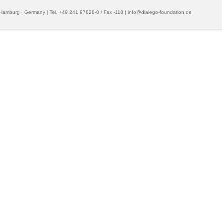
 Hamburg | Germany | Tel. +49 241 97828-0 / Fax -118 | info@dialego-foundation.de