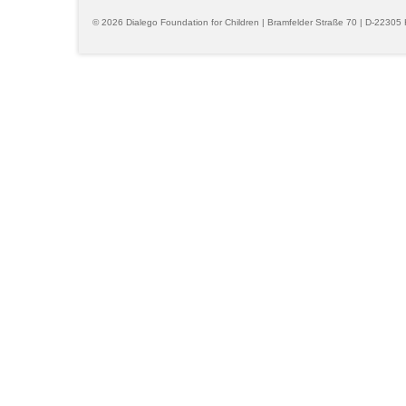
© 2026 Dialego Foundation for Children | Bramfelder Straße 70 | D-22305