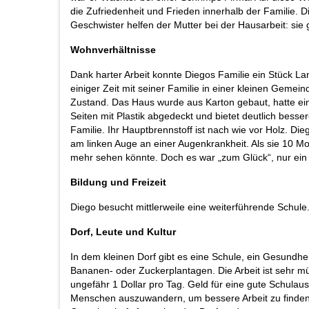
die Zufriedenheit und Frieden innerhalb der Familie. D
Geschwister helfen der Mutter bei der Hausarbeit: si
Wohnverhältnisse
Dank harter Arbeit konnte Diegos Familie ein Stück L
einiger Zeit mit seiner Familie in einer kleinen Geme
Zustand. Das Haus wurde aus Karton gebaut, hatte ein
Seiten mit Plastik abgedeckt und bietet deutlich besser
Familie. Ihr Hauptbrennstoff ist nach wie vor Holz. Die
am linken Auge an einer Augenkrankheit. Als sie 10 Mo
mehr sehen könnte. Doch es war „zum Glück“, nur ein 
Bildung und Freizeit
Diego besucht mittlerweile eine weiterführende Schule.
Dorf, Leute und Kultur
In dem kleinen Dorf gibt es eine Schule, ein Gesundhe
Bananen- oder Zuckerplantagen. Die Arbeit ist sehr m
ungefähr 1 Dollar pro Tag. Geld für eine gute Schulau
Menschen auszuwandern, um bessere Arbeit zu finden. 