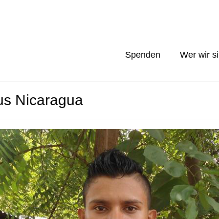
Spenden
Wer wir s
us Nicaragua