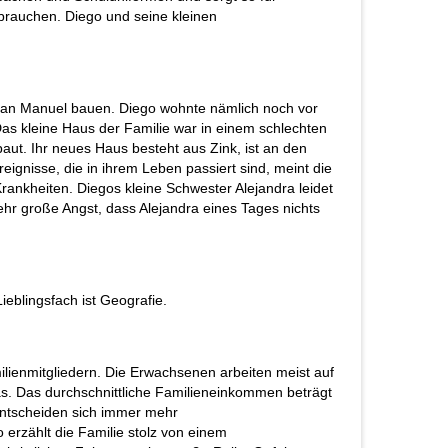
e brauchen. Diego und seine kleinen
t San Manuel bauen. Diego wohnte nämlich noch vor
Das kleine Haus der Familie war in einem schlechten
ut. Ihr neues Haus besteht aus Zink, ist an den
eignisse, die in ihrem Leben passiert sind, meint die
 Krankheiten. Diegos kleine Schwester Alejandra leidet
ehr große Angst, dass Alejandra eines Tages nichts
ieblingsfach ist Geografie.
ilienmitgliedern. Die Erwachsenen arbeiten meist auf
as. Das durchschnittliche Familieneinkommen beträgt
 entscheiden sich immer mehr
erzählt die Familie stolz von einem