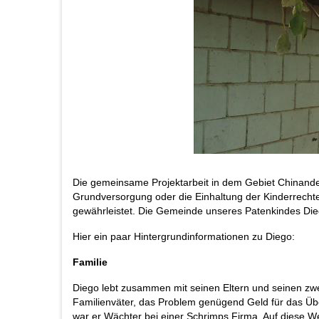
Die gemeinsame Projektarbeit in dem Gebiet Chinandeg
Grundversorgung oder die Einhaltung der Kinderrechte 
gewährleistet. Die Gemeinde unseres Patenkindes Dieg
Hier ein paar Hintergrundinformationen zu Diego:
Familie
Diego lebt zusammen mit seinen Eltern und seinen zwei 
Familienväter, das Problem genügend Geld für das Übe
war er Wächter bei einer Schrimps Firma. Auf diese W