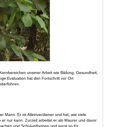
Kernbereichen unserer Arbeit wie Bildung, Gesundheit,
e Evaluation hat den Fortschritt vor Ort
iterführen.
 Mann. Er ist Alleinverdiener und hat, wie viele
r nur kann. Zurzeit arbeitet er als Maurer und davor
lsachen und Schuluniformen und sorgt so für