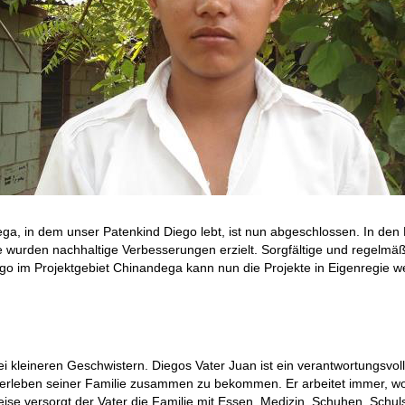
a, in dem unser Patenkind Diego lebt, ist nun abgeschlossen. In den 
wurden nachhaltige Verbesserungen erzielt. Sorgfältige und regelmäßig
o im Projektgebiet Chinandega kann nun die Projekte in Eigenregie we
kleineren Geschwistern. Diegos Vater Juan ist ein verantwortungsvoller
rleben seiner Familie zusammen zu bekommen. Er arbeitet immer, wo e
eise versorgt der Vater die Familie mit Essen, Medizin, Schuhen, Schu