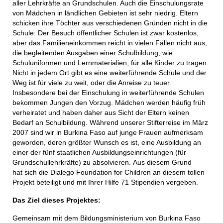
aller Lehrkräfte an Grundschulen. Auch die Einschulungsrate
von Mädchen in ländlichen Gebieten ist sehr niedrig. Eltern
schicken ihre Töchter aus verschiedenen Gründen nicht in die
Schule: Der Besuch öffentlicher Schulen ist zwar kostenlos,
aber das Familieneinkommen reicht in vielen Fällen nicht aus,
die begleitenden Ausgaben einer Schulbildung, wie
Schuluniformen und Lernmaterialien, für alle Kinder zu tragen.
Nicht in jedem Ort gibt es eine weiterführende Schule und der
Weg ist für viele zu weit, oder die Anreise zu teuer.
Insbesondere bei der Einschulung in weiterführende Schulen
bekommen Jungen den Vorzug. Mädchen werden häufig früh
verheiratet und haben daher aus Sicht der Eltern keinen
Bedarf an Schulbildung. Während unserer Stifterreise im März
2007 sind wir in Burkina Faso auf junge Frauen aufmerksam
geworden, deren größter Wunsch es ist, eine Ausbildung an
einer der fünf staatlichen Ausbildungseinrichtungen (für
Grundschullehrkräfte) zu absolvieren. Aus diesem Grund
hat sich die Dialego Foundation for Children an diesem tollen
Projekt beteiligt und mit Ihrer Hilfe 71 Stipendien vergeben.
Das Ziel dieses Projektes:
Gemeinsam mit dem Bildungsministerium von Burkina Faso