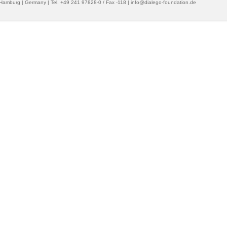
 Hamburg | Germany | Tel. +49 241 97828-0 / Fax -118 | info@dialego-foundation.de