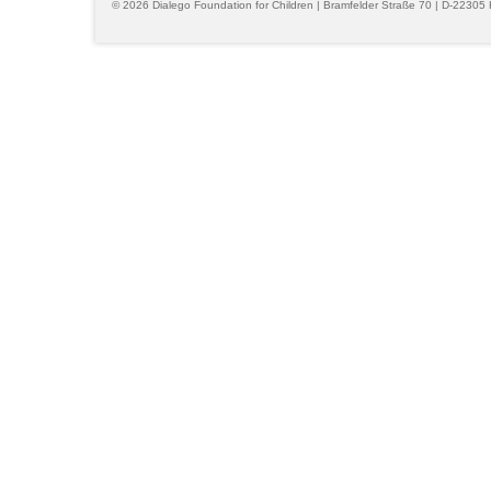
© 2026 Dialego Foundation for Children | Bramfelder Straße 70 | D-22305