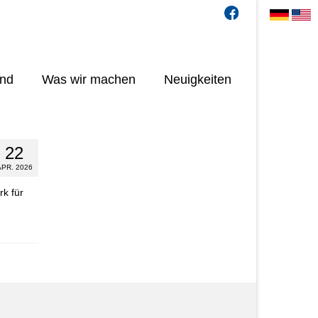
ind
Was wir machen
Neuigkeiten
22
APR. 2026
rk für